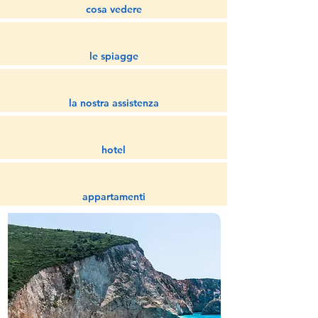
cosa vedere
le spiagge
la nostra assistenza
hotel
appartamenti