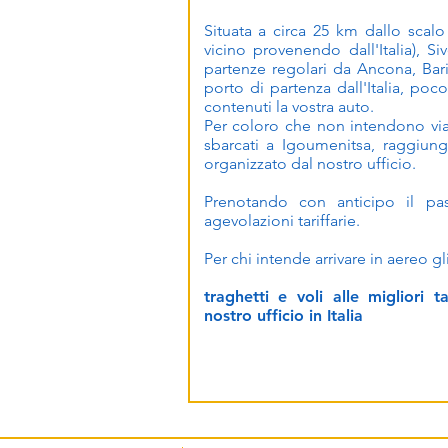
Situata a circa 25 km dallo scalo
vicino provenendo dall'Italia), 
partenze regolari da Ancona, Bari 
porto di partenza dall'Italia, po
contenuti la vostra auto.
Per coloro che non intendono viag
sbarcati a Igoumenitsa, raggiung
organizzato dal nostro ufficio.
Prenotando con anticipo il pa
agevolazioni tariffarie.
Per chi intende arrivare in aereo gl
traghetti e voli alle migliori 
nostro ufficio in Italia