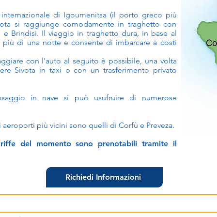
 internazionale di Igoumenitsa (il porto greco più
Sivota si raggiunge comodamente in traghetto con
e Brindisi. Il viaggio in traghetto dura, in base al
co più di una notte e consente di imbarcare a costi
giare con l'auto al seguito è possibile, una volta
ere Sivota in taxi o con un trasferimento privato
ssaggio in nave si può usufruire di numerose
i aeroporti più vicini sono quelli di Corfù e Preveza.
tariffe del momento sono prenotabili tramite il
Richiedi Informazioni