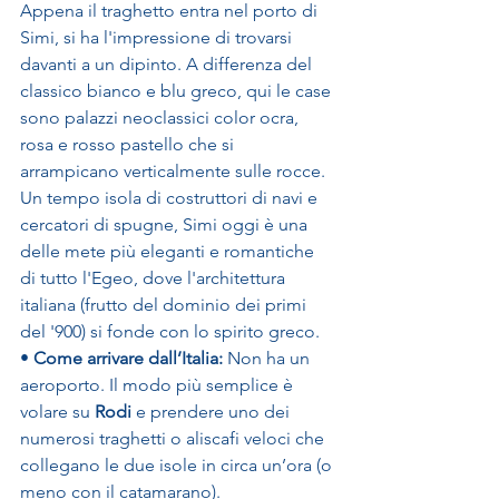
Appena il traghetto entra nel porto di 
Simi, si ha l'impressione di trovarsi 
davanti a un dipinto. A differenza del 
classico bianco e blu greco, qui le case 
sono palazzi neoclassici color ocra, 
rosa e rosso pastello che si 
arrampicano verticalmente sulle rocce. 
Un tempo isola di costruttori di navi e 
cercatori di spugne, Simi oggi è una 
delle mete più eleganti e romantiche 
di tutto l'Egeo, dove l'architettura 
italiana (frutto del dominio dei primi 
del '900) si fonde con lo spirito greco.
• 
Come arrivare dall’Italia:
 Non ha un 
aeroporto. Il modo più semplice è 
volare su 
Rodi
 e prendere uno dei 
numerosi traghetti o aliscafi veloci che 
collegano le due isole in circa un’ora (o 
meno con il catamarano).