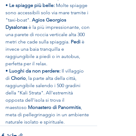
• 
Le spiagge più belle:
 Molte spiagge 
sono accessibili solo via mare tramite i 
"taxi-boat". 
Agios Georgios 
Dysalonas
 è la più impressionante, con 
una parete di roccia verticale alta 300 
metri che cade sulla spiaggia. 
Pedi
 è 
invece una baia tranquilla e 
raggiungibile a piedi o in autobus, 
perfetta per il relax.
• 
Luoghi da non perdere:
 Il villaggio 
di 
Chorio
, la parte alta della città, 
raggiungibile salendo i 500 gradini 
della "Kali Strata". All'estremità 
opposta dell'isola si trova il 
maestoso 
Monastero di Panormitis
, 
meta di pellegrinaggio in un ambiente 
naturale isolato e spirituale.