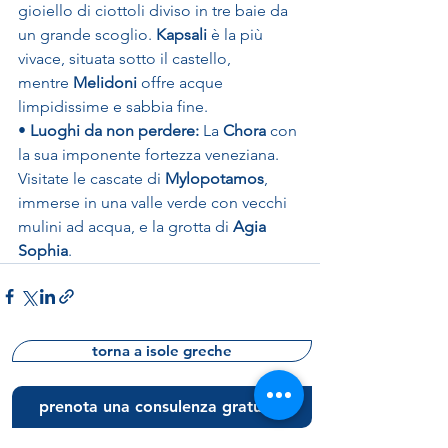
gioiello di ciottoli diviso in tre baie da 
un grande scoglio. 
Kapsali
 è la più 
vivace, situata sotto il castello, 
mentre 
Melidoni
 offre acque 
limpidissime e sabbia fine.
• 
Luoghi da non perdere:
 La 
Chora
 con 
la sua imponente fortezza veneziana. 
Visitate le cascate di 
Mylopotamos
, 
immerse in una valle verde con vecchi 
mulini ad acqua, e la grotta di 
Agia 
Sophia
.
torna a isole greche
prenota una consulenza gratuita