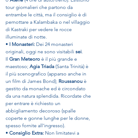
tour giornalieri che partono da 
entrambe le città, ma il consiglio è di 
pernottare a Kalambaka o nel villaggio 
di Kastraki per vedere le rocce 
illuminate di notte.
• 
I Monasteri:
 Dei 24 monasteri 
originali, oggi ne sono visitabili 
sei
. 
Il 
Gran Meteoro
 è il più grande e 
maestoso; 
Agia Triada
 (Santa Trinità) è 
il più scenografico (apparso anche in 
un film di James Bond); 
Roussanou
 è 
gestito da monache ed è circondato 
da una natura splendida. Ricordate che 
per entrare è richiesto un 
abbigliamento decoroso (spalle 
coperte e gonne lunghe per le donne, 
spesso fornite all'ingresso).
• 
Consiglio Extra:
 Non limitatevi a 