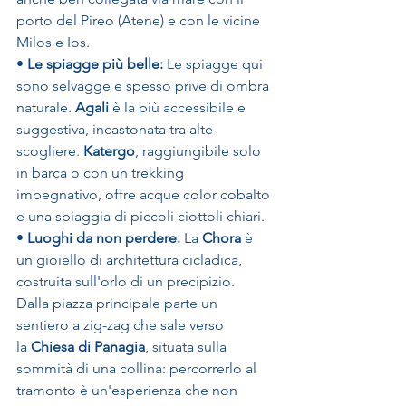
porto del Pireo (Atene) e con le vicine 
Milos e Ios.
• 
Le spiagge più belle:
 Le spiagge qui 
sono selvagge e spesso prive di ombra 
naturale. 
Agali
 è la più accessibile e 
suggestiva, incastonata tra alte 
scogliere. 
Katergo
, raggiungibile solo 
in barca o con un trekking 
impegnativo, offre acque color cobalto 
e una spiaggia di piccoli ciottoli chiari.
• 
Luoghi da non perdere:
 La 
Chora
 è 
un gioiello di architettura cicladica, 
costruita sull'orlo di un precipizio. 
Dalla piazza principale parte un 
sentiero a zig-zag che sale verso 
la 
Chiesa di Panagia
, situata sulla 
sommità di una collina: percorrerlo al 
tramonto è un'esperienza che non 