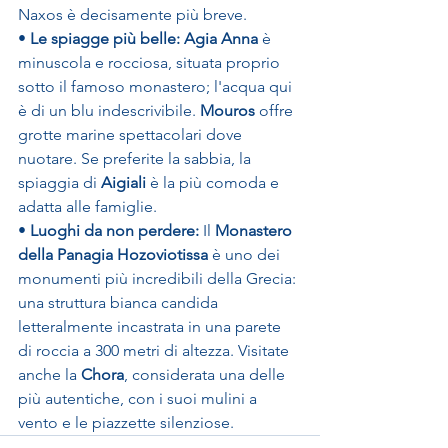
Naxos è decisamente più breve.
• 
Le spiagge più belle:
Agia Anna
 è 
minuscola e rocciosa, situata proprio 
sotto il famoso monastero; l'acqua qui 
è di un blu indescrivibile. 
Mouros
 offre 
grotte marine spettacolari dove 
nuotare. Se preferite la sabbia, la 
spiaggia di 
Aigiali
 è la più comoda e 
adatta alle famiglie.
• 
Luoghi da non perdere:
 Il 
Monastero 
della Panagia Hozoviotissa
 è uno dei 
monumenti più incredibili della Grecia: 
una struttura bianca candida 
letteralmente incastrata in una parete 
di roccia a 300 metri di altezza. Visitate 
anche la 
Chora
, considerata una delle 
più autentiche, con i suoi mulini a 
vento e le piazzette silenziose.