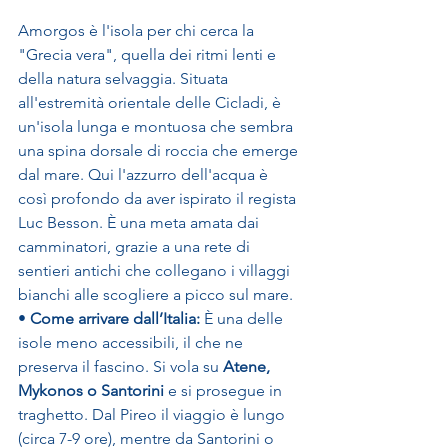
Amorgos è l'isola per chi cerca la 
"Grecia vera", quella dei ritmi lenti e 
della natura selvaggia. Situata 
all'estremità orientale delle Cicladi, è 
un'isola lunga e montuosa che sembra 
una spina dorsale di roccia che emerge 
dal mare. Qui l'azzurro dell'acqua è 
così profondo da aver ispirato il regista 
Luc Besson. È una meta amata dai 
camminatori, grazie a una rete di 
sentieri antichi che collegano i villaggi 
bianchi alle scogliere a picco sul mare.
• 
Come arrivare dall’Italia:
 È una delle 
isole meno accessibili, il che ne 
preserva il fascino. Si vola su 
Atene, 
Mykonos o Santorini
 e si prosegue in 
traghetto. Dal Pireo il viaggio è lungo 
(circa 7-9 ore), mentre da Santorini o 