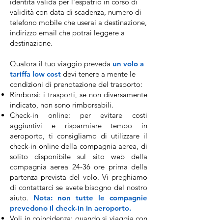
identità valida per l'espatrio in corso di
validità con data di scadenza, numero di
telefono mobile che userai a destinazione,
indirizzo email che potrai leggere a
destinazione.
Qualora il tuo viaggio preveda
un volo a
tariffa low cost
devi tenere a mente le
condizioni di prenotazione del trasporto:
Rimborsi: i trasporti, se non diversamente
indicato, non sono rimborsabili.
Check-in online: per evitare costi
aggiuntivi e risparmiare tempo in
aeroporto, ti consigliamo di utilizzare il
check-in online della compagnia aerea, di
solito disponibile sul sito web della
compagnia aerea 24-36 ore prima della
partenza prevista del volo. Vi preghiamo
di contattarci se avete bisogno del nostro
aiuto.
Nota: non tutte le compagnie
prevedono il check-in in aeroporto.
Voli in coincidenza: quando si viaggia con