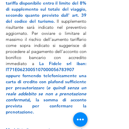
tariffa disponibile entro il limite del 8%
di supplemento sul totale del viaggio,
secondo quanto previsto dall' art. 39
del codice del turismo.
Il supplemento
risultante sarà indicato nel preventivo
aggiornato. Per ovviare o limitare al
massimo il rischio dell'aumento tariffario
come sopra indicato si suggerisce di
procedere al pagamento dell'acconto con
bonifico bancario con accredito
immediato a
La Fidele srl iban:
IT71E0623005107000056783907
oppure fornendo telefonicamente una
carta di credito con plafond sufficiente
per preautorizzare (
e quindi senza un
reale addebito se non a prenotazione
confermata
), la somma di acconto
prevista per confermare la
prenotazione.