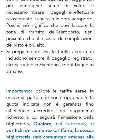
più compagnie aeree di solito è
necessario ritirare i bagagli e effettuare
nuovamente il check-in in ogni aeroporto.
Poiché ciò significa che devi lasciare la
zona di transito dell’aeroporto, tieni
presente che il rischio di complicazioni
del visto è più alto.
Si prega notare che le tariffe aeree non
includono sempre il bagaglio registrato,
alcune tariffe consentono solo il bagaglio
a mano.
Importante:
poiché le tariffe aeree in
massima parte non sono opzionabili la
quota indicata non è garantita fino
all'effettivo accredito del pagamento
richiesto a cui seguirà l'emissione della
biglietteria.
Qualora
, nel frattempo,
si
verifichi un aumento tariffario, la stessa
biglietteria sarà comunque emessa alla