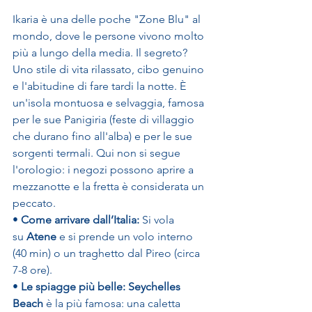
Ikaria è una delle poche "Zone Blu" al 
mondo, dove le persone vivono molto 
più a lungo della media. Il segreto? 
Uno stile di vita rilassato, cibo genuino 
e l'abitudine di fare tardi la notte. È 
un'isola montuosa e selvaggia, famosa 
per le sue Panigiria (feste di villaggio 
che durano fino all'alba) e per le sue 
sorgenti termali. Qui non si segue 
l'orologio: i negozi possono aprire a 
mezzanotte e la fretta è considerata un 
peccato.
• 
Come arrivare dall’Italia:
 Si vola 
su 
Atene
 e si prende un volo interno 
(40 min) o un traghetto dal Pireo (circa 
7-8 ore).
• 
Le spiagge più belle:
Seychelles 
Beach
 è la più famosa: una caletta 