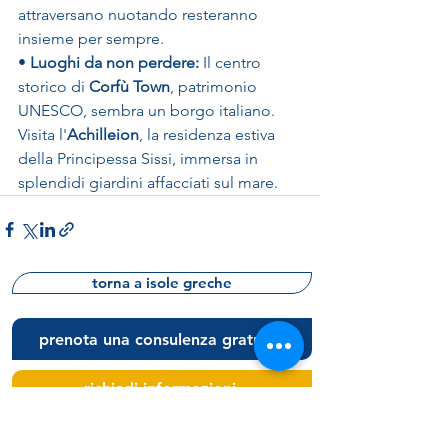
attraversano nuotando resteranno 
insieme per sempre.
• 
Luoghi da non perdere:
 Il centro 
storico di 
Corfù Town
, patrimonio 
UNESCO, sembra un borgo italiano. 
Visita l'
Achilleion
, la residenza estiva 
della Principessa Sissi, immersa in 
splendidi giardini affacciati sul mare.
torna a isole greche
prenota una consulenza gratuita
richiedi informazioni