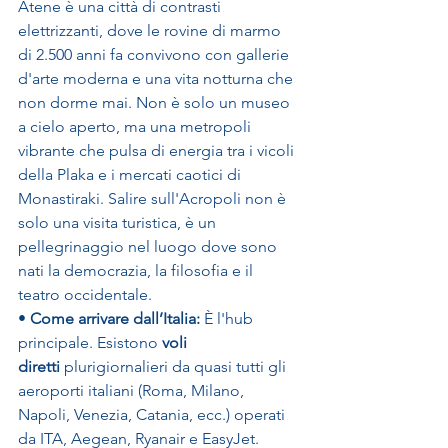
Atene è una città di contrasti 
elettrizzanti, dove le rovine di marmo 
di 2.500 anni fa convivono con gallerie 
d'arte moderna e una vita notturna che 
non dorme mai. Non è solo un museo 
a cielo aperto, ma una metropoli 
vibrante che pulsa di energia tra i vicoli 
della Plaka e i mercati caotici di 
Monastiraki. Salire sull'Acropoli non è 
solo una visita turistica, è un 
pellegrinaggio nel luogo dove sono 
nati la democrazia, la filosofia e il 
teatro occidentale.
• 
Come arrivare dall’Italia:
 È l'hub 
principale. Esistono 
voli 
diretti
 plurigiornalieri da quasi tutti gli 
aeroporti italiani (Roma, Milano, 
Napoli, Venezia, Catania, ecc.) operati 
da ITA, Aegean, Ryanair e EasyJet. 